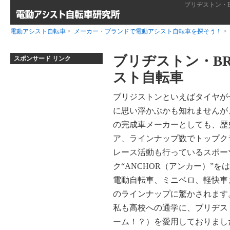
ブリヂストン・B
電動アシスト自転車
>
メーカー・ブランドで電動アシスト自転車を探そう！
>
ブリヂストン・BR
スポンサード リンク
スト自転車
ブリジストンといえばタイヤが
に思い浮かぶかも知れませんが
の完成車メーカーとしても、歴
ア、ラインナップ数でトップク
レース活動も行っているスポー
ク“ANCHOR（アンカー）”を
電動自転車、ミニベロ、軽快車
のラインナップに驚かされます
私も高校への通学に、ブリヂス
ーム！？）を愛用しておりまし