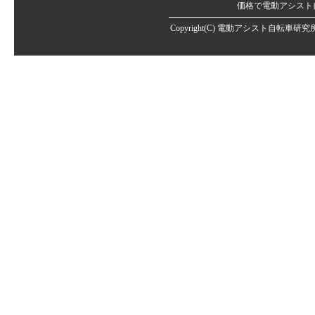
価格で電動アシスト
Copyright(C)
電動アシスト自転車研究