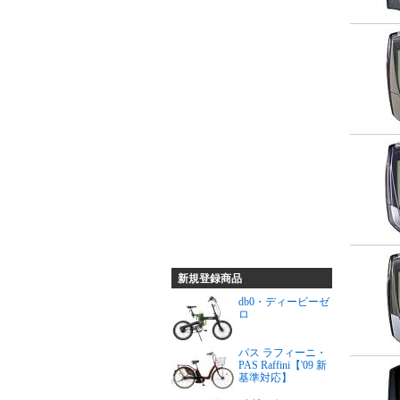
新規登録商品
db0・ディービーゼ
ロ
パス ラフィーニ・
PAS Raffini【'09 新
基準対応】