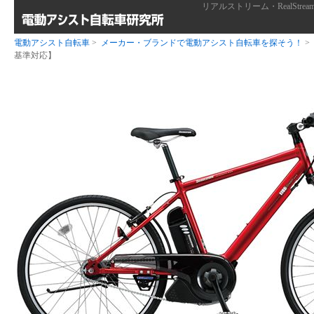
リアルストリーム・RealStr
電動アシスト自転車
>
メーカー・ブランドで電動アシスト自転車を探そう！
>
基準対応】