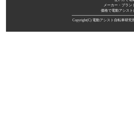
メーカー・ブラン
価格で電動アシスト
Copyright(C)
電動アシスト自転車研究