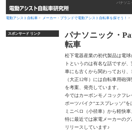
パナソニ
電動アシスト自転車
>
メーカー・ブランドで電動アシスト自転車を探そう！
>
パナソニック・Pan
スポンサード リンク
転車
松下電器産業の初代製品は電球
トというのは有名な話ですが、
車にも古くから関わっており、1
（大正12年）には自転車用砲弾
を考案、発売しています。
今ではカーボンモノコックフレ
ポーツバイク“エスプレッソ”を
ミニベロ（小径車）から軽快車
特に最近では家電メーカーのグ
リリースしています♪