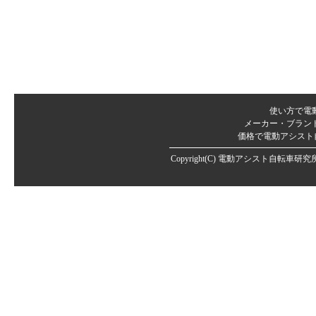
使い方で電
メーカー・ブラン
価格で電動アシスト
Copyright(C)
電動アシスト自転車研究