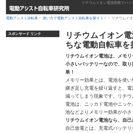
リチウムイオン電池搭載でバッ
電動アシスト自転車
>
使い方で電動アシスト自転車を探そう！
> リチウムイ
リチウムイオン電
スポンサード リンク
ちな電動自転車を
リチウムイオン電池は、メモリ
小さいバッテリーなので、取り
単！
メモリー効果とは、電池を使い
継ぎ足し充電を繰り返すと、電
減ってしまう現象です。リチウ
電池は、ニッカド電池やニッケ
池などよりメモリー効果が小さ
リチウムイオン電池なら、自己
自己放電とは、充電式バッテリ