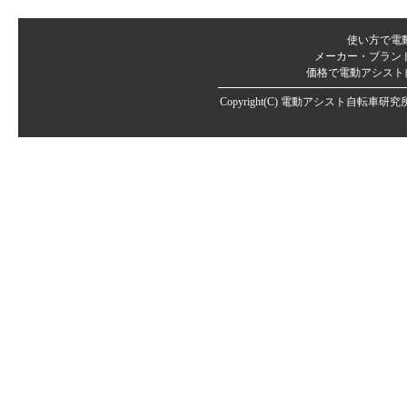
使い方で電
メーカー・ブラン
価格で電動アシスト
Copyright(C)
電動アシスト自転車研究