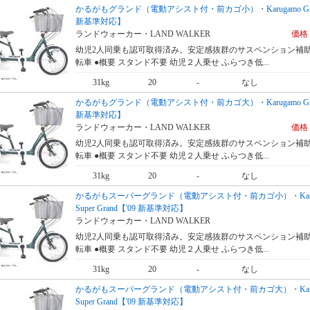
かるがもグランド（電動アシスト付・前カゴ小）・Karugamo Gran
新基準対応】
ランドウォーカー・LAND WALKER
価格 
幼児2人同乗も認可取得済み。安定感抜群のサスペンション補
転車 ●概要 スタンド不要 幼児２人乗せ ふらつき低...
31kg
20
-
なし
かるがもグランド（電動アシスト付・前カゴ大）・Karugamo Gran
新基準対応】
ランドウォーカー・LAND WALKER
価格 
幼児2人同乗も認可取得済み。安定感抜群のサスペンション補
転車 ●概要 スタンド不要 幼児２人乗せ ふらつき低...
31kg
20
-
なし
かるがもスーパーグランド（電動アシスト付・前カゴ小）・Karu
Super Grand【'09 新基準対応】
ランドウォーカー・LAND WALKER
幼児2人同乗も認可取得済み。安定感抜群のサスペンション補
転車 ●概要 スタンド不要 幼児２人乗せ ふらつき低...
31kg
20
-
なし
かるがもスーパーグランド（電動アシスト付・前カゴ大）・Karu
Super Grand【'09 新基準対応】