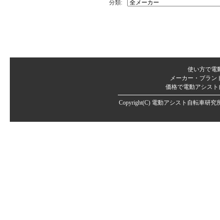
分類:
使い方で電
メーカー・ブラン
価格で電動アシスト
Copyright(C)
電動アシスト自転車研究