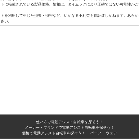
イトに掲載されている製品価格、情報は、タイムラグにより正確ではない可能性がご
イトを利用して生じた損失・損害など、いかなる不利益も保証致しかねます。あらか
ださい。
使い方で電動アシスト自転車を探そう！
メーカー・ブランドで電動アシスト自転車を探そう！
価格で電動アシスト自転車を探そう！
パーツ
ウェア