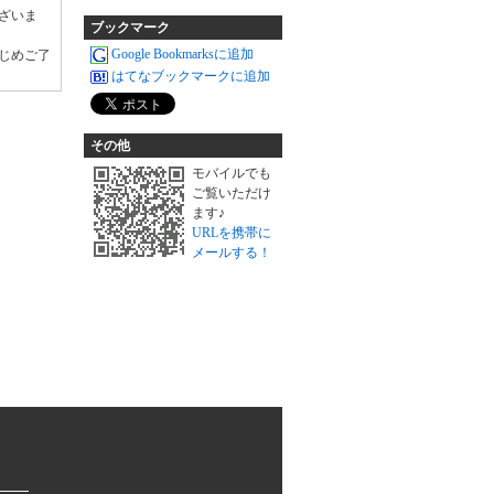
ざいま
ブックマーク
Google Bookmarksに追加
じめご了
はてなブックマークに追加
その他
モバイルでも
ご覧いただけ
ます♪
URLを携帯に
メールする！