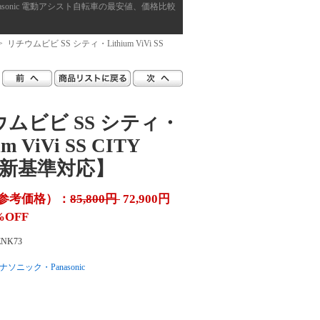
・Panasonic 電動アシスト自転車の最安値、価格比較
> リチウムビビ SS シティ・Lithium ViVi SS
ムビビ SS シティ・
um ViVi SS CITY
9 新基準対応】
参考価格）：
85,800円
72,900円
%OFF
ENK73
ナソニック・Panasonic