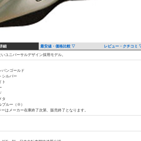
詳細
最安値・価格比較 ▽
レビュー・クチコミ 
ないユニバーサルデザイン採用モデル。
ンパンゴールド
トシルバー
イト
ー
ド
メタ
ルブルー（※）
ラーはメーカー在庫終了次第、販売終了となります。