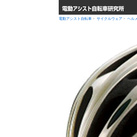
電動アシスト自転車
>
サイクルウェア
>
ヘル