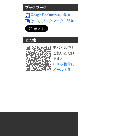
ブックマーク
Google Bookmarksに追加
はてなブックマークに追加
その他
モバイルでも
ご覧いただけ
ます♪
URLを携帯に
メールする！