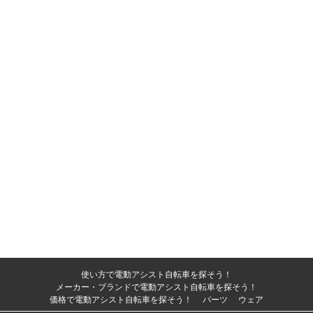
使い方で電動アシスト自転車を探そう！
メーカー・ブランドで電動アシスト自転車を探そう！
価格で電動アシスト自転車を探そう！
パーツ
ウェア