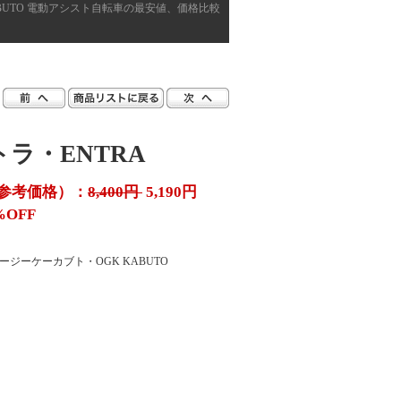
ABUTO 電動アシスト自転車の最安値、価格比較
ラ・ENTRA
参考価格）：
8,400円
5,190円
%OFF
オージーケーカブト・OGK KABUTO