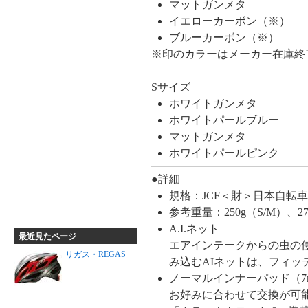
マットガンメタ
イエローカーボン（※）
ブルーカーボン（※）
※印のカラーはメーカー在庫終
Sサイズ
ホワイトガンメタ
ホワイトパールブルー
マットガンメタ
ホワイトパールピンク
●詳細
規格：JCF＜財＞日本自転
参考重量：250g（S/M）、27
A.I.ネット
最近見たページ
エアインテークからの虫の
リガス・REGAS
み込むAIネットは、フィッ
ノーマルインナーパッド（7m
お好みに合わせて交換が可