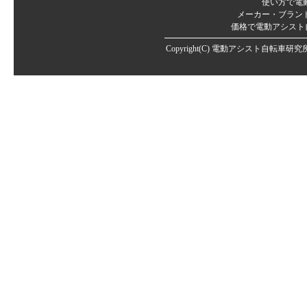
使い方で電
メーカー・ブラン
価格で電動アシスト
Copyright(C)
電動アシスト自転車研究