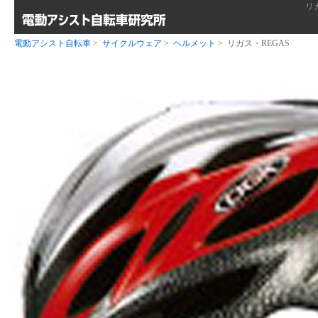
リ
電動アシスト自転車
>
サイクルウェア
>
ヘルメット
> リガス・REGAS