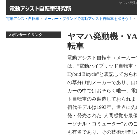
ヤマハ発動
電動アシスト自転車
>
メーカー・ブランドで電動アシスト自転車を探そう！
>
ヤマハ発動機・Y
スポンサード リンク
転車
電動アシスト自転車（メーカー
は、“電動ハイブリッド自転車・Ele
Hybrid Bicycle”と表記してお
の草分け的メーカーであり、自
カーの中ではおそらく唯一、電
ト自転車のみ製造しておられま
初代モデルは1993年。世界に
発・発売された"人間感覚を最
ーソナル・コミューター"との
も有名であり、その技術が惜し