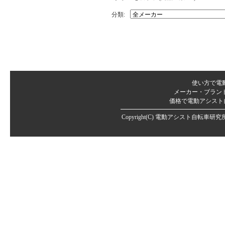
分類:
使い方で電
メーカー・ブラン
価格で電動アシスト
Copyright(C)
電動アシスト自転車研究