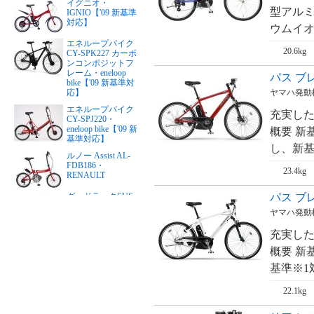
イグニオ・
型アルミ
IGNIO【'09 新基準
対応】
ウムイオン
エネループバイク
20.6kg
CY-SPK227 カーボ
ンコンポジットフ
レーム・eneloop
パス ブレ
bike【'09 新基準対
ヤマハ発動
応】
エネループバイク
充実した
CY-SPJ220・
eneloop bike【'09 新
概要 新
基準対応】
し、新基
ルノー Assist AL-
FDB186・
23.4kg
RENAULT
パス ブレ
グッドラックSUS
リチウム・PFTステ
ヤマハ発動
ンレスY・good
LUCK（24インチ）
充実した
【'09 新基準対応】
概要 新
グッドラックSUS
リチウム・PFTステ
基準※1
ンレスY・good
LUCK（26インチ）
22.1kg
【'09 新基準対応】
リアルストリー